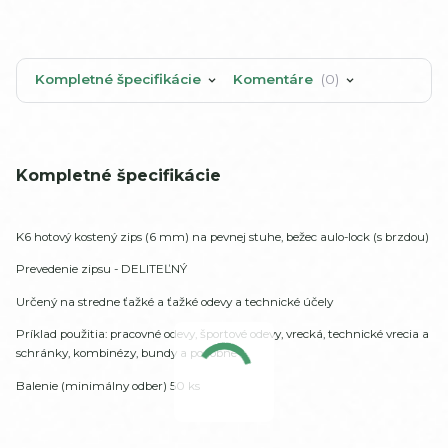
Kompletné špecifikácie
Komentáre
0
Kompletné špecifikácie
K6 hotový kostený zips (6 mm) na pevnej stuhe, bežec aulo-lock (s brzdou)
Prevedenie zipsu - DELITEĽNÝ
Určený na stredne ťažké a ťažké odevy a technické účely
Príklad použitia: pracovné odevy, športové odevy, vrecká, technické vrecia a
schránky, kombinézy, bundy a podobne
Balenie (minimálny odber) 50 ks