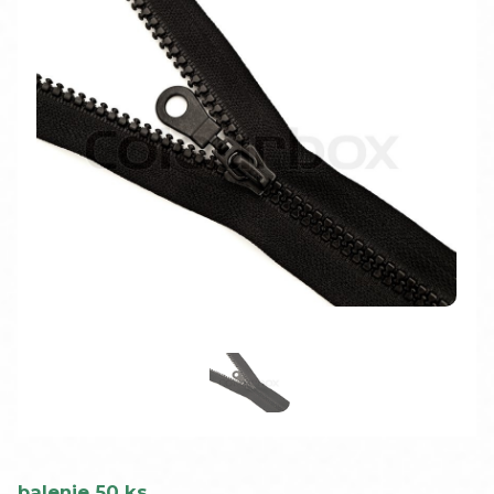
balenie 50 ks