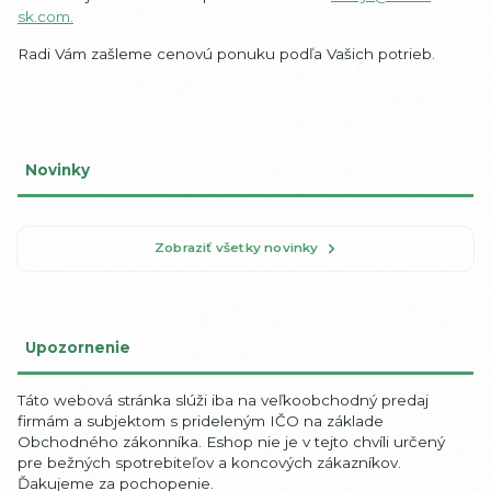
sk.com.
Radi Vám zašleme cenovú ponuku podľa Vašich potrieb.
Novinky
Zobraziť všetky novinky
Upozornenie
Táto webová stránka slúži iba na veľkoobchodný predaj
firmám a subjektom s prideleným IČO na základe
Obchodného zákonníka. Eshop nie je v tejto chvíli určený
pre bežných spotrebiteľov a koncových zákazníkov.
Ďakujeme za pochopenie.