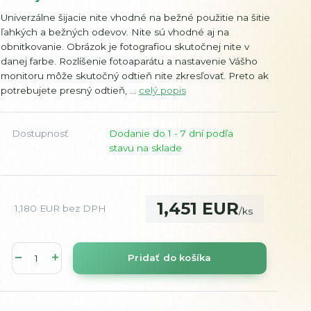
Univerzálne šijacie nite vhodné na bežné použitie na šitie
ľahkých a bežných odevov. Nite sú vhodné aj na
obnitkovanie. Obrázok je fotografiou skutočnej nite v
danej farbe. Rozlíšenie fotoaparátu a nastavenie Vášho
monitoru môže skutočný odtieň nite zkresľovať. Preto ak
potrebujete presný odtieň, ...
celý popis
Dostupnosť
Dodanie do 1 - 7 dní podľa
stavu na sklade
1,451 EUR
1,180 EUR
bez DPH
/
ks
Pridať do košíka