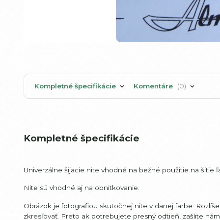
Kompletné špecifikácie
Komentáre
0
Kompletné špecifikácie
Univerzálne šijacie nite vhodné na bežné použitie na šitie
Nite sú vhodné aj na obnitkovanie.
Obrázok je fotografiou skutočnej nite v danej farbe. Rozlí
zkresľovať. Preto ak potrebujete presný odtieň, zašlite ná