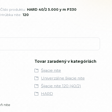
Číslo produktu:
HARD 40/2 5.000 y m P330
Hrúbka nite:
120
Tovar zaradený v kategóriách
Šijacie nite
Univerzálne šijacie nite
Šijacie nite 120 (40/2)
HARD
ň nite