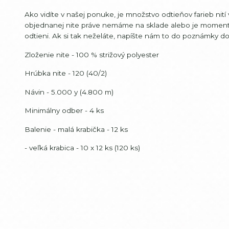
Ako vidíte v našej ponuke, je množstvo odtieňov farieb ni
objednanej nite práve nemáme na sklade alebo je moment
odtieni. Ak si tak neželáte, napíšte nám to do poznámky 
Zloženie nite - 100 % strižový polyester
Hrúbka nite - 120 (40/2)
Návin - 5.000 y (4.800 m)
Minimálny odber - 4 ks
Balenie - malá krabička - 12 ks
- veľká krabica - 10 x 12 ks (120 ks)