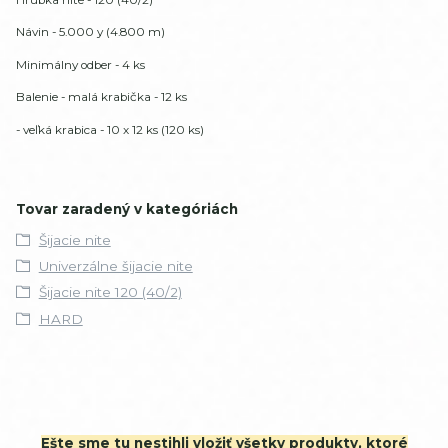
Návin - 5.000 y (4.800 m)
Minimálny odber - 4 ks
Balenie - malá krabička - 12 ks
- veľká krabica - 10 x 12 ks (120 ks)
Tovar zaradený v kategóriách
Šijacie nite
Univerzálne šijacie nite
Šijacie nite 120 (40/2)
HARD
Ešte sme tu nestihli vložiť všetky produkty, ktoré