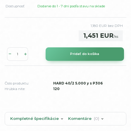
Dostupnosť
Dodanie do 1 - 7 dní podľa stavu na sklade
1,180 EUR
bez DPH
1,451 EUR
/
ks
Pridať do košíka
Číslo produktu:
HARD 40/2 5.000 y s P306
Hrúbka nite:
120
Kompletné špecifikácie
Komentáre
0