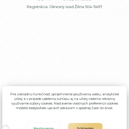
Registrácia: Okresný úrad Žilina 504-11497
Pre základnú funkčnosť, spríjemnenie používania webu, analytické
účely a v prípade udelenia súhlasu aj na účely cielenia reklamy
využívame súbory cookies. Nastavenie vlastných preferencií cookies
môžete kedykoľvek upraviť odkazom v spodnej časti stránok.
Nastavenia
Súhlasím