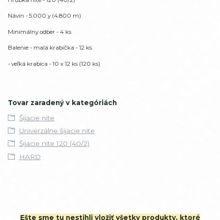
Návin - 5.000 y (4.800 m)
Minimálny odber - 4 ks
Balenie - malá krabička - 12 ks
- veľká krabica - 10 x 12 ks (120 ks)
Tovar zaradený v kategóriách
Šijacie nite
Univerzálne šijacie nite
Šijacie nite 120 (40/2)
HARD
Ešte sme tu nestihli vložiť všetky produkty, ktoré