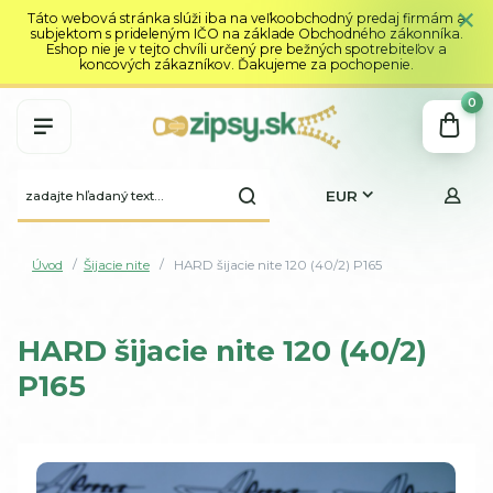
Táto webová stránka slúži iba na veľkoobchodný predaj firmám a
subjektom s prideleným IČO na základe Obchodného zákonníka.
Eshop nie je v tejto chvíli určený pre bežných spotrebiteľov a
koncových zákazníkov. Ďakujeme za pochopenie.
0
EUR
Úvod
Šijacie nite
HARD šijacie nite 120 (40/2) P165
HARD šijacie nite 120 (40/2)
P165