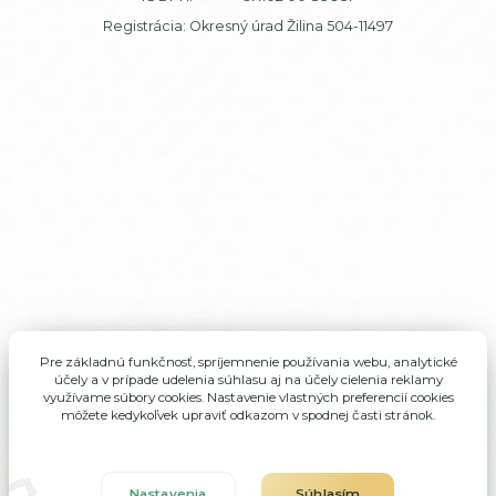
Registrácia: Okresný úrad Žilina 504-11497
Pre základnú funkčnosť, spríjemnenie používania webu, analytické
účely a v prípade udelenia súhlasu aj na účely cielenia reklamy
využívame súbory cookies. Nastavenie vlastných preferencií cookies
môžete kedykoľvek upraviť odkazom v spodnej časti stránok.
Nastavenia
Súhlasím