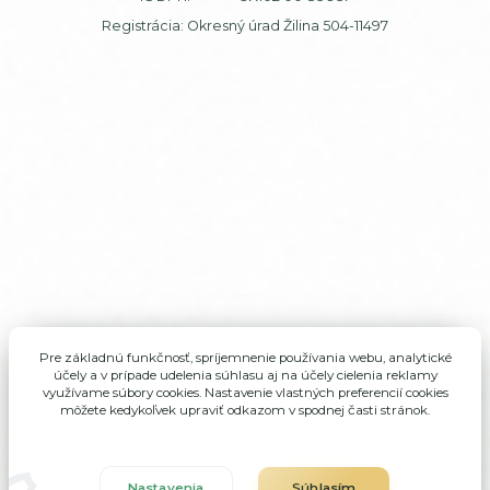
Registrácia: Okresný úrad Žilina 504-11497
Pre základnú funkčnosť, spríjemnenie používania webu, analytické
účely a v prípade udelenia súhlasu aj na účely cielenia reklamy
využívame súbory cookies. Nastavenie vlastných preferencií cookies
môžete kedykoľvek upraviť odkazom v spodnej časti stránok.
Nastavenia
Súhlasím