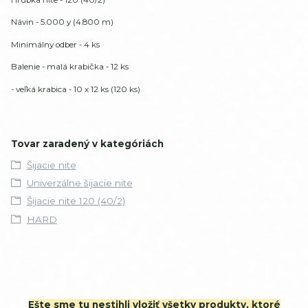
Návin - 5.000 y (4.800 m)
Minimálny odber - 4 ks
Balenie - malá krabička - 12 ks
- veľká krabica - 10 x 12 ks (120 ks)
Tovar zaradený v kategóriách
Šijacie nite
Univerzálne šijacie nite
Šijacie nite 120 (40/2)
HARD
Ešte sme tu nestihli vložiť všetky produkty, ktoré