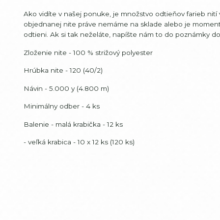
Ako vidíte v našej ponuke, je množstvo odtieňov farieb ni
objednanej nite práve nemáme na sklade alebo je moment
odtieni. Ak si tak neželáte, napíšte nám to do poznámky 
Zloženie nite - 100 % strižový polyester
Hrúbka nite - 120 (40/2)
Návin - 5.000 y (4.800 m)
Minimálny odber - 4 ks
Balenie - malá krabička - 12 ks
- veľká krabica - 10 x 12 ks (120 ks)