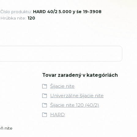
Číslo produktu:
HARD 40/2 5.000 y še 19-3908
Hrúbka nite:
120
Tovar zaradený v kategóriách
Šijacie nite
Univerzálne šijacie nite
Šijacie nite 120 (40/2)
HARD
ň nite