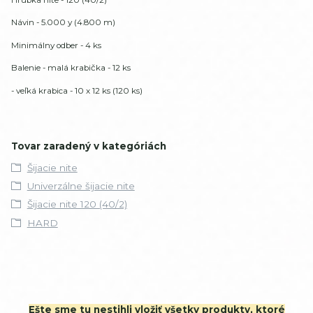
Návin - 5.000 y (4.800 m)
Minimálny odber - 4 ks
Balenie - malá krabička - 12 ks
- veľká krabica - 10 x 12 ks (120 ks)
Tovar zaradený v kategóriách
Šijacie nite
Univerzálne šijacie nite
Šijacie nite 120 (40/2)
HARD
Ešte sme tu nestihli vložiť všetky produkty, ktoré