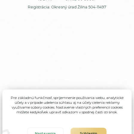
Registrácia: Okresný úrad Žilina 504-11497
Pre základnú funkčnosť, spríjemnenie používania webu, analytické
účely a v prípade udelenia súhlasu aj na účely cielenia reklamy
využívame súbory cookies. Nastavenie vlastných preferencií cookies
môžete kedykoľvek upraviť odkazom v spodnej časti stránok.
Nastavenia
Súhlasím