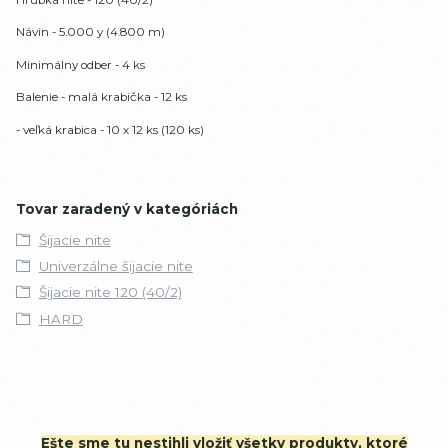
Návin - 5.000 y (4.800 m)
Minimálny odber - 4 ks
Balenie - malá krabička - 12 ks
- veľká krabica - 10 x 12 ks (120 ks)
Tovar zaradený v kategóriách
Šijacie nite
Univerzálne šijacie nite
Šijacie nite 120 (40/2)
HARD
Ešte sme tu nestihli vložiť všetky produkty, ktoré