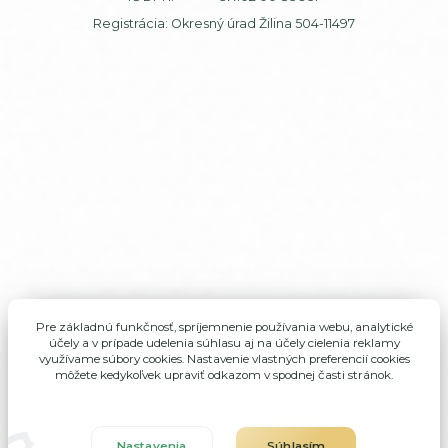
Registrácia: Okresný úrad Žilina 504-11497
Pre základnú funkčnosť, spríjemnenie používania webu, analytické
účely a v prípade udelenia súhlasu aj na účely cielenia reklamy
využívame súbory cookies. Nastavenie vlastných preferencií cookies
môžete kedykoľvek upraviť odkazom v spodnej časti stránok.
Nastavenia
Súhlasím