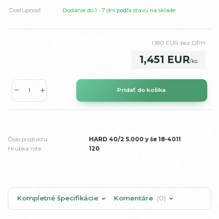
Dostupnosť
Dodanie do 1 - 7 dní podľa stavu na sklade
1,180 EUR
bez DPH
1,451 EUR
/
ks
Pridať do košíka
Číslo produktu:
HARD 40/2 5.000 y še 18-4011
Hrúbka nite:
120
Kompletné špecifikácie
Komentáre
0