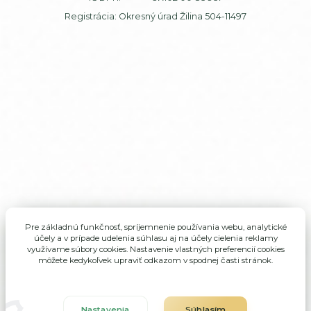
Registrácia: Okresný úrad Žilina 504-11497
Pre základnú funkčnosť, spríjemnenie používania webu, analytické
účely a v prípade udelenia súhlasu aj na účely cielenia reklamy
využívame súbory cookies. Nastavenie vlastných preferencií cookies
môžete kedykoľvek upraviť odkazom v spodnej časti stránok.
Nastavenia
Súhlasím