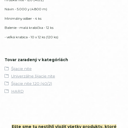
Návin - 5.000 y (4.800 m)
Minimálny odber - 4 ks
Balenie - malá krabička - 12 ks
- veľká krabica - 10 x 12 ks (120 ks)
Tovar zaradený v kategóriách
Šijacie nite
Univerzálne šijacie nite
Šijacie nite 120 (40/2)
HARD
Ešte sme tu nestihli vložiť všetky produkty, ktoré