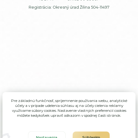
Registrácia: Okresný úrad Žilina 504-11497
Pre základnú funkčnosť, spríjemnenie používania webu, analytické
účely a v prípade udelenia súhlasu aj na účely cielenia reklamy
využívame súbory cookies. Nastavenie vlastných preferencií cookies
môžete kedykoľvek upraviť odkazom v spodnej časti stránok.
Nastavenia
Súhlasím