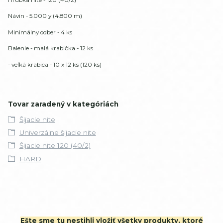
Návin - 5.000 y (4.800 m)
Minimálny odber - 4 ks
Balenie - malá krabička - 12 ks
- veľká krabica - 10 x 12 ks (120 ks)
Tovar zaradený v kategóriách
Šijacie nite
Univerzálne šijacie nite
Šijacie nite 120 (40/2)
HARD
Ešte sme tu nestihli vložiť všetky produkty, ktoré