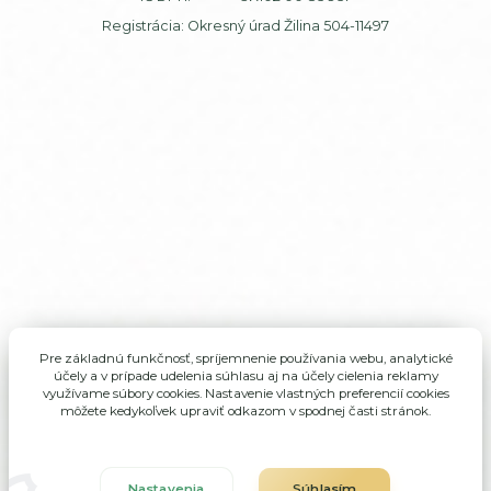
Registrácia: Okresný úrad Žilina 504-11497
Pre základnú funkčnosť, spríjemnenie používania webu, analytické
účely a v prípade udelenia súhlasu aj na účely cielenia reklamy
využívame súbory cookies. Nastavenie vlastných preferencií cookies
môžete kedykoľvek upraviť odkazom v spodnej časti stránok.
Nastavenia
Súhlasím