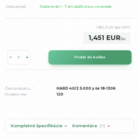
Dostupnosť
Dodanie do 1 - 7 dní podľa stavu na sklade
1,180 EUR
bez DPH
1,451 EUR
/
ks
Pridať do košíka
Číslo produktu:
HARD 40/2 5.000 y še 18-1306
Hrúbka nite:
120
Kompletné špecifikácie
Komentáre
0