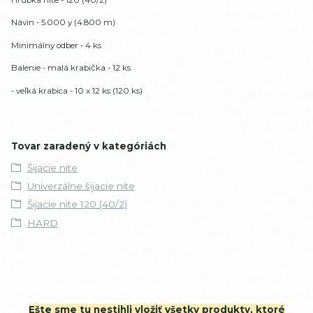
Návin - 5.000 y (4.800 m)
Minimálny odber - 4 ks
Balenie - malá krabička - 12 ks
- veľká krabica - 10 x 12 ks (120 ks)
Tovar zaradený v kategóriách
Šijacie nite
Univerzálne šijacie nite
Šijacie nite 120 (40/2)
HARD
Ešte sme tu nestihli vložiť všetky produkty, ktoré