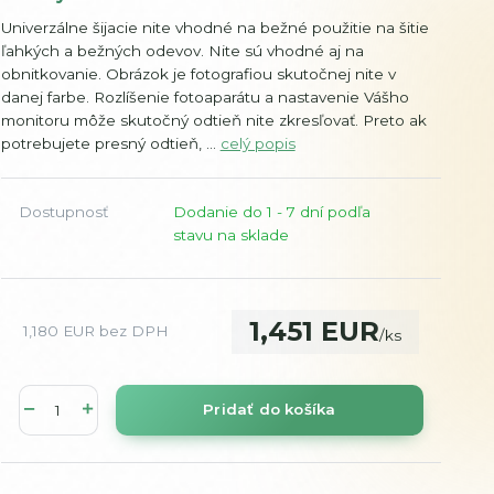
Univerzálne šijacie nite vhodné na bežné použitie na šitie
ľahkých a bežných odevov. Nite sú vhodné aj na
obnitkovanie. Obrázok je fotografiou skutočnej nite v
danej farbe. Rozlíšenie fotoaparátu a nastavenie Vášho
monitoru môže skutočný odtieň nite zkresľovať. Preto ak
potrebujete presný odtieň, ...
celý popis
Dostupnosť
Dodanie do 1 - 7 dní podľa
stavu na sklade
1,451 EUR
1,180 EUR
bez DPH
/
ks
Pridať do košíka