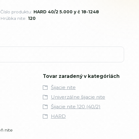
Číslo produktu:
HARD 40/2 5.000 y č 18-1248
Hrúbka nite:
120
Tovar zaradený v kategóriách
Šijacie nite
Univerzálne šijacie nite
Šijacie nite 120 (40/2)
HARD
ň nite