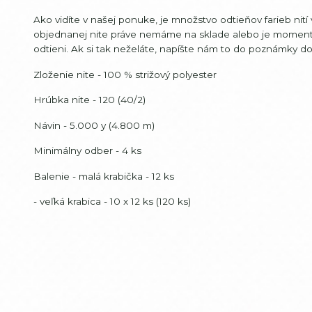
Ako vidíte v našej ponuke, je množstvo odtieňov farieb ni
objednanej nite práve nemáme na sklade alebo je moment
odtieni. Ak si tak neželáte, napíšte nám to do poznámky 
Zloženie nite - 100 % strižový polyester
Hrúbka nite - 120 (40/2)
Návin - 5.000 y (4.800 m)
Minimálny odber - 4 ks
Balenie - malá krabička - 12 ks
- veľká krabica - 10 x 12 ks (120 ks)