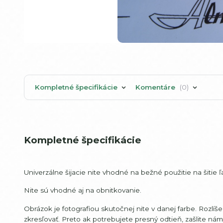
Kompletné špecifikácie
Komentáre
0
Kompletné špecifikácie
Univerzálne šijacie nite vhodné na bežné použitie na šitie
Nite sú vhodné aj na obnitkovanie.
Obrázok je fotografiou skutočnej nite v danej farbe. Rozlí
zkresľovať. Preto ak potrebujete presný odtieň, zašlite ná