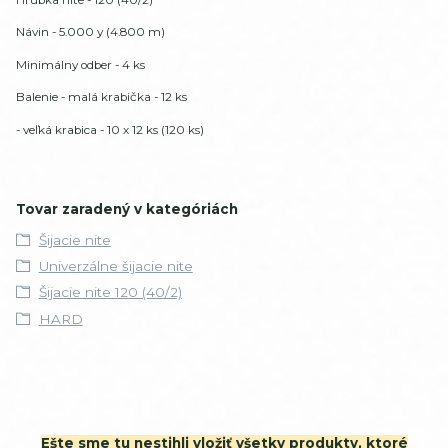
Návin - 5.000 y (4.800 m)
Minimálny odber - 4 ks
Balenie - malá krabička - 12 ks
- veľká krabica - 10 x 12 ks (120 ks)
Tovar zaradený v kategóriách
Šijacie nite
Univerzálne šijacie nite
Šijacie nite 120 (40/2)
HARD
Ešte sme tu nestihli vložiť všetky produkty, ktoré