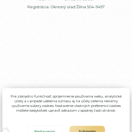
Registrácia: Okresný úrad Žilina 504-11497
Pre základnú funkčnosť, spríjemnenie používania webu, analytické
účely a v prípade udelenia súhlasu aj na účely cielenia reklamy
využívame súbory cookies. Nastavenie vlastných preferencií cookies
môžete kedykoľvek upraviť odkazom v spodnej časti stránok.
Nastavenia
Súhlasím