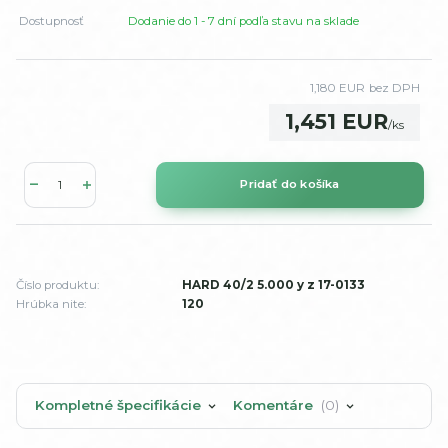
Dostupnosť
Dodanie do 1 - 7 dní podľa stavu na sklade
1,180 EUR
bez DPH
1,451 EUR
/
ks
Pridať do košíka
Číslo produktu:
HARD 40/2 5.000 y z 17-0133
Hrúbka nite:
120
Kompletné špecifikácie
Komentáre
0