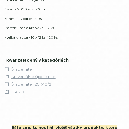
Návin - 5.000 y (4.800 m)
Minimálny odber - 4 ks
Balenie - malá krabička - 12 ks
- veľká krabica - 10 x 12 ks (120 ks)
Tovar zaradený v kategóriách
Šijacie nite
Univerzálne šijacie nite
Šijacie nite 120 (40/2)
HARD
Ešte sme tu nestihli vložiť všetky produkty, ktoré