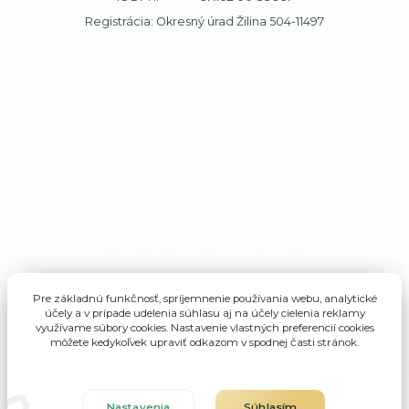
Registrácia: Okresný úrad Žilina 504-11497
Pre základnú funkčnosť, spríjemnenie používania webu, analytické
účely a v prípade udelenia súhlasu aj na účely cielenia reklamy
využívame súbory cookies. Nastavenie vlastných preferencií cookies
môžete kedykoľvek upraviť odkazom v spodnej časti stránok.
Nastavenia
Súhlasím