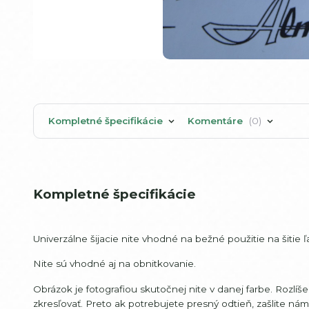
Kompletné špecifikácie
Komentáre
0
Kompletné špecifikácie
Univerzálne šijacie nite vhodné na bežné použitie na šitie
Nite sú vhodné aj na obnitkovanie.
Obrázok je fotografiou skutočnej nite v danej farbe. Rozlí
zkresľovať. Preto ak potrebujete presný odtieň, zašlite ná