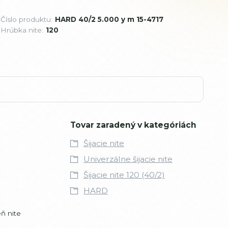
Číslo produktu:
HARD 40/2 5.000 y m 15-4717
Hrúbka nite:
120
Tovar zaradený v kategóriách
Šijacie nite
Univerzálne šijacie nite
Šijacie nite 120 (40/2)
HARD
ň nite