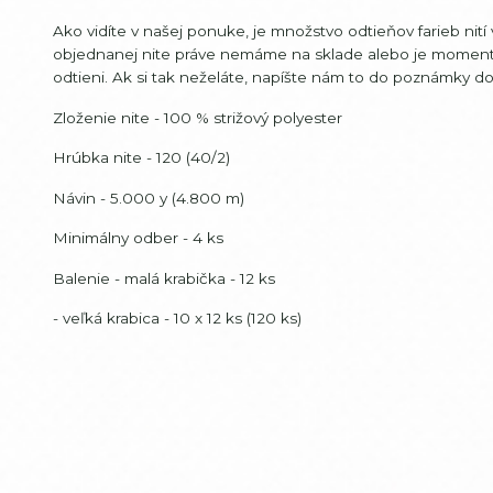
Ako vidíte v našej ponuke, je množstvo odtieňov farieb ni
objednanej nite práve nemáme na sklade alebo je moment
odtieni. Ak si tak neželáte, napíšte nám to do poznámky 
Zloženie nite - 100 % strižový polyester
Hrúbka nite - 120 (40/2)
Návin - 5.000 y (4.800 m)
Minimálny odber - 4 ks
Balenie - malá krabička - 12 ks
- veľká krabica - 10 x 12 ks (120 ks)