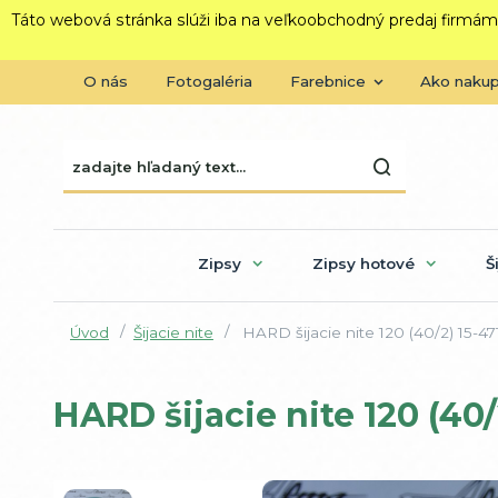
Táto webová stránka slúži iba na veľkoobchodný predaj firmám
O nás
Fotogaléria
Farebnice
Ako naku
Zipsy
Zipsy hotové
Š
Úvod
Šijacie nite
HARD šijacie nite 120 (40/2) 15-47
HARD šijacie nite 120 (40/