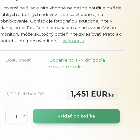
Univerzálne šijacie nite vhodné na bežné použitie na šitie
ľahkých a bežných odevov. Nite sú vhodné aj na
obnitkovanie. Obrázok je fotografiou skutočnej nite v
danej farbe. Rozlíšenie fotoaparátu a nastavenie Vášho
monitoru môže skutočný odtieň nite zkresľovať. Preto ak
potrebujete presný odtieň, ...
celý popis
Dostupnosť
Dodanie do 1 - 7 dní podľa
stavu na sklade
1,451 EUR
1,180 EUR
bez DPH
/
ks
Pridať do košíka