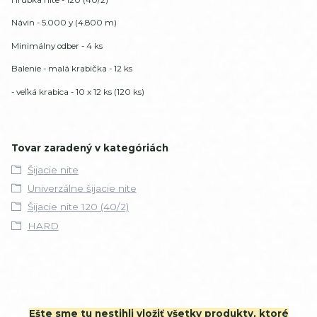
Návin - 5.000 y (4.800 m)
Minimálny odber - 4 ks
Balenie - malá krabička - 12 ks
- veľká krabica - 10 x 12 ks (120 ks)
Tovar zaradený v kategóriách
Šijacie nite
Univerzálne šijacie nite
Šijacie nite 120 (40/2)
HARD
Ešte sme tu nestihli vložiť všetky produkty, ktoré