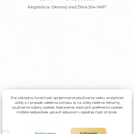
Registrácia: Okresný úrad Žilina 504-11497
Pre základnú funkčnosť, spríjemnenie používania webu, analytické
účely a v prípade udelenia súhlasu aj na účely cielenia reklamy
využívame súbory cookies. Nastavenie vlastných preferencií cookies
môžete kedykoľvek upraviť odkazom v spodnej časti stránok.
Nastavenia
Súhlasím