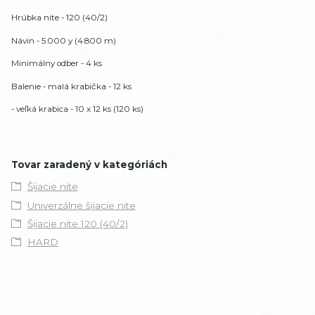
Hrúbka nite - 120 (40/2)
Návin - 5.000 y (4.800 m)
Minimálny odber - 4 ks
Balenie - malá krabička - 12 ks
- veľká krabica - 10 x 12 ks (120 ks)
Tovar zaradený v kategóriách
Šijacie nite
Univerzálne šijacie nite
Šijacie nite 120 (40/2)
HARD