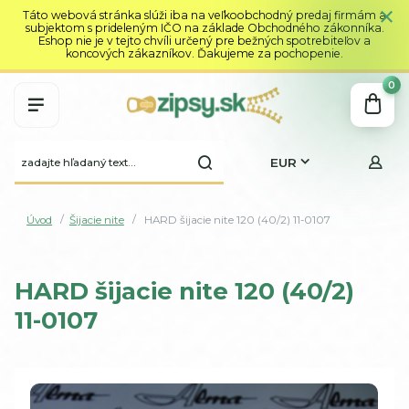
Táto webová stránka slúži iba na veľkoobchodný predaj firmám a
subjektom s prideleným IČO na základe Obchodného zákonníka.
Eshop nie je v tejto chvíli určený pre bežných spotrebiteľov a
koncových zákazníkov. Ďakujeme za pochopenie.
0
EUR
Úvod
Šijacie nite
HARD šijacie nite 120 (40/2) 11-0107
HARD šijacie nite 120 (40/2)
11-0107