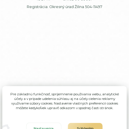
Registrácia: Okresný úrad Žilina 504-11497
Pre základnú funkčnosť, spríjemnenie používania webu, analytické
účely a v prípade udelenia súhlasu aj na účely cielenia reklamy
využívame súbory cookies. Nastavenie vlastných preferencií cookies
môžete kedykoľvek upraviť odkazom v spodnej časti stránok.
Nastavenia
Súhlasím