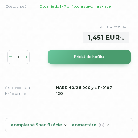
Dostupnosť
Dodanie do 1 - 7 dní podľa stavu na sklade
1,180 EUR
bez DPH
1,451 EUR
/
ks
Pridať do košíka
Číslo produktu:
HARD 40/2 5.000 y s 11-0107
Hrúbka nite:
120
Kompletné špecifikácie
Komentáre
0