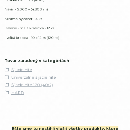
Návin - 5.000 y (4.800 m)
Minimálny odber - 4 ks
Balenie - malá krabička - 12 ks
- veľká krabica - 10 x 12 ks (120 ks)
Tovar zaradený v kategóriách
Šijacie nite
Univerzálne šijacie nite
Šijacie nite 120 (40/2)
HARD
Ešte sme tu nestihli vložiť všetky produkty, ktoré