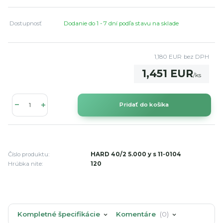
Dostupnosť
Dodanie do 1 - 7 dní podľa stavu na sklade
1,180 EUR
bez DPH
1,451 EUR
/
ks
Pridať do košíka
Číslo produktu:
HARD 40/2 5.000 y s 11-0104
Hrúbka nite:
120
Kompletné špecifikácie
Komentáre
0