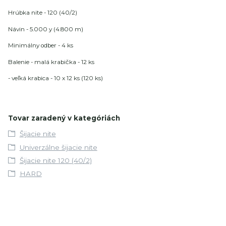
Hrúbka nite - 120 (40/2)
Návin - 5.000 y (4.800 m)
Minimálny odber - 4 ks
Balenie - malá krabička - 12 ks
- veľká krabica - 10 x 12 ks (120 ks)
Tovar zaradený v kategóriách
Šijacie nite
Univerzálne šijacie nite
Šijacie nite 120 (40/2)
HARD