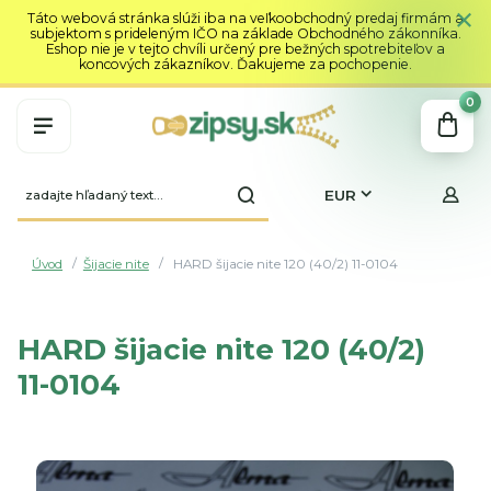
Táto webová stránka slúži iba na veľkoobchodný predaj firmám a
subjektom s prideleným IČO na základe Obchodného zákonníka.
Eshop nie je v tejto chvíli určený pre bežných spotrebiteľov a
koncových zákazníkov. Ďakujeme za pochopenie.
0
EUR
Úvod
Šijacie nite
HARD šijacie nite 120 (40/2) 11-0104
HARD šijacie nite 120 (40/2)
11-0104