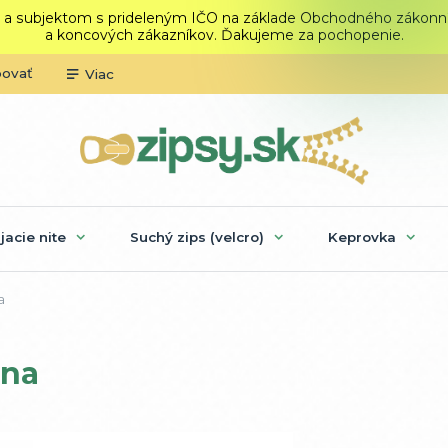
 a subjektom s prideleným IČO na základe Obchodného zákonníka.
a koncových zákazníkov. Ďakujeme za pochopenie.
povať
Viac
ijacie nite
Suchý zips (velcro)
Keprovka
a
rna