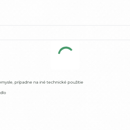
ysle, prípadne na iné technické použitie
dlo