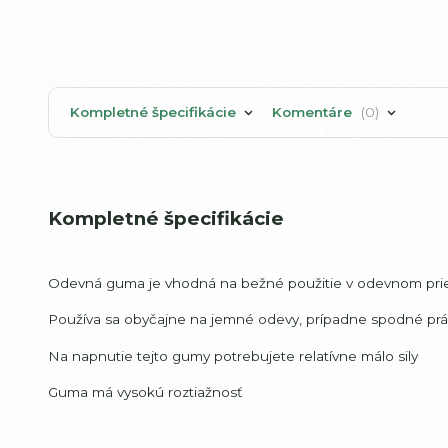
Kompletné špecifikácie
Komentáre
0
Kompletné špecifikácie
Odevná guma je vhodná na bežné použitie v odevnom priem
Používa sa obyčajne na jemné odevy, prípadne spodné prá
Na napnutie tejto gumy potrebujete relatívne málo sily
Guma má vysokú roztiažnosť