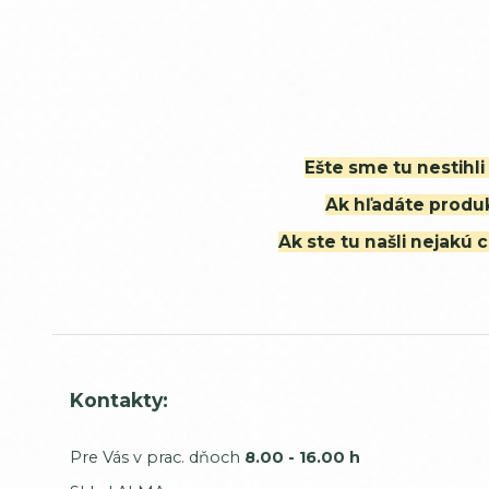
Ešte sme tu nestihl
Ak hľadáte produk
Ak ste tu našli nejak
Kontakty:
Pre Vás v prac. dňoch
8.00 - 16.00 h