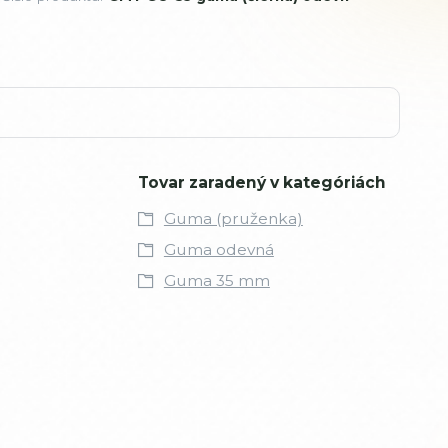
Tovar zaradený v kategóriách
Guma (pruženka)
Guma odevná
Guma 35 mm